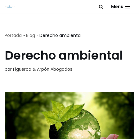
Menu
Saltar
al
contenido
Portada
»
Blog
»
Derecho ambiental
Derecho ambiental
por
Figueroa & Arpón Abogados