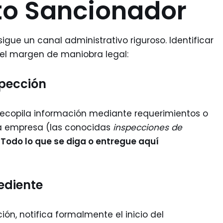
to Sancionador
igue un canal administrativo riguroso. Identificar
el margen de maniobra legal:
spección
 recopila información mediante requerimientos o
a empresa (las conocidas
inspecciones de
.
Todo lo que se diga o entregue aquí
pediente
cción, notifica formalmente el inicio del