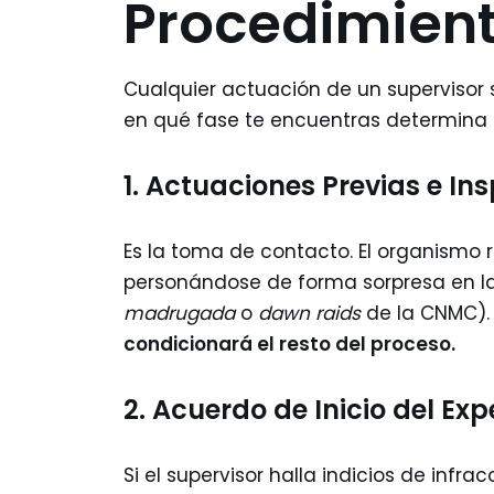
Procedimien
Cualquier actuación de un supervisor s
en qué fase te encuentras determina 
1. Actuaciones Previas e In
Es la toma de contacto. El organismo
personándose de forma sorpresa en l
madrugada
o
dawn raids
de la CNMC)
condicionará el resto del proceso.
2. Acuerdo de Inicio del Ex
Si el supervisor halla indicios de infra