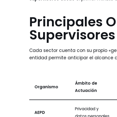
Principales 
Supervisores
Cada sector cuenta con su propio «g
entidad permite anticipar el alcance 
Ámbito de
Organismo
Actuación
Privacidad y
AEPD
datos personales