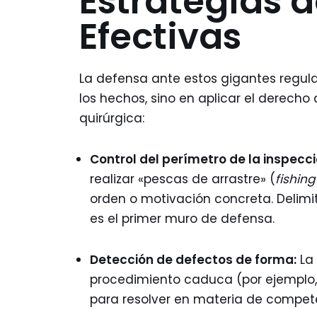
Estrategias 
Efectivas
La defensa ante estos gigantes regul
los hechos, sino en aplicar el derecho
quirúrgica:
Control del perímetro de la inspecci
realizar «pescas de arrastre» (
fishing
orden o motivación concreta. Delimi
es el primer muro de defensa.
Detección de defectos de forma:
La 
procedimiento caduca (por ejemplo,
para resolver en materia de compete