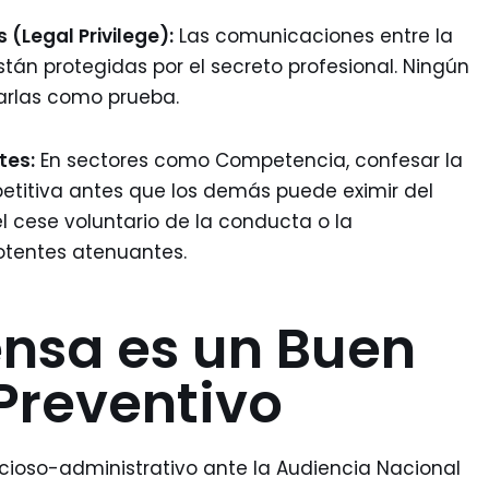
 (Legal Privilege):
Las comunicaciones entre la
án protegidas por el secreto profesional. Ningún
zarlas como prueba.
tes:
En sectores como Competencia, confesar la
etitiva antes que los demás puede eximir del
el cese voluntario de la conducta o la
tentes atenuantes.
ensa es un Buen
Preventivo
encioso-administrativo ante la Audiencia Nacional