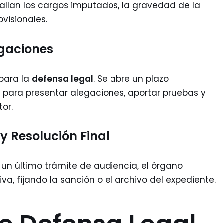
allan los cargos imputados, la gravedad de la
ovisionales.
egaciones
para la
defensa legal
. Se abre un plazo
) para presentar alegaciones, aportar pruebas y
or.
y Resolución Final
s un último trámite de audiencia, el órgano
va, fijando la sanción o el archivo del expediente.