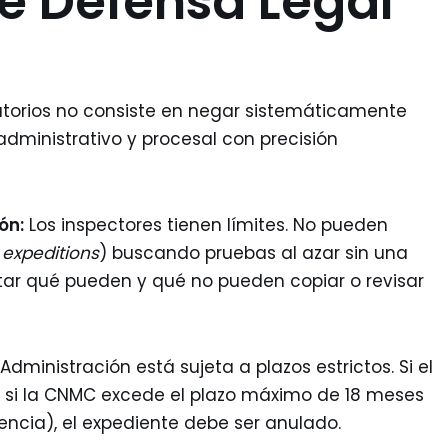
de Defensa Legal
atorios no consiste en negar sistemáticamente
 administrativo y procesal con precisión
ón:
Los inspectores tienen límites. No pueden
 expeditions
) buscando pruebas al azar sin una
tar qué pueden y qué no pueden copiar o revisar
Administración está sujeta a plazos estrictos. Si el
 si la CNMC excede el plazo máximo de 18 meses
ncia), el expediente debe ser anulado.