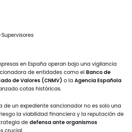
empresas en España operan bajo una vigilancia
ancionadora de entidades como el
Banco de
cado de Valores (CNMV)
o la
Agencia Española
nzado cotas históricas.
ra de un expediente sancionador no es solo una
iesgo la viabilidad financiera y la reputación de
strategia de
defensa ante organismos
 crucial.