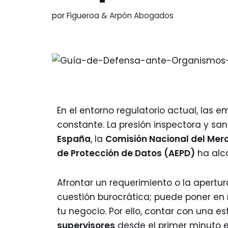
por
Figueroa & Arpón Abogados
En el entorno regulatorio actual, las 
constante. La presión inspectora y s
España
, la
Comisión Nacional del Mer
de Protección de Datos (AEPD)
ha alca
Afrontar un requerimiento o la apertu
cuestión burocrática; puede poner en r
tu negocio. Por ello, contar con una e
supervisores
desde el primer minuto es