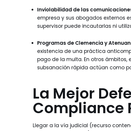
Inviolabilidad de las comunicaciones
empresa y sus abogados externos est
supervisor puede incautarlas ni utili
Programas de Clemencia y Atenuan
existencia de una práctica anticomp
pago de la multa. En otros ámbitos, 
subsanación rápida actúan como po
La Mejor Def
Compliance 
Llegar a la vía judicial (recurso cont