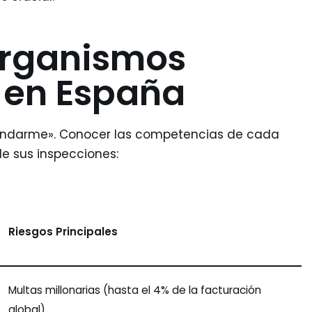
Organismos
 en España
endarme». Conocer las competencias de cada
de sus inspecciones:
Riesgos Principales
Multas millonarias (hasta el 4% de la facturación
global).