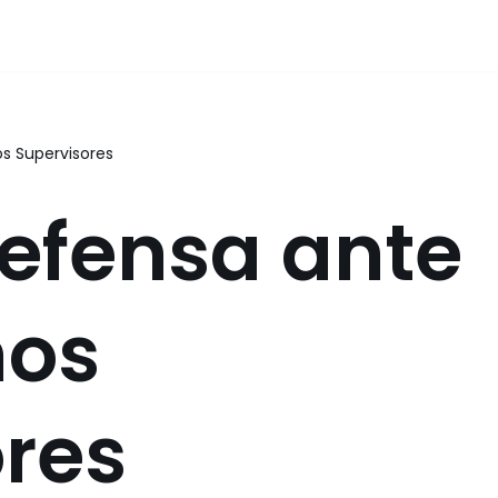
s Supervisores
efensa ante
mos
res