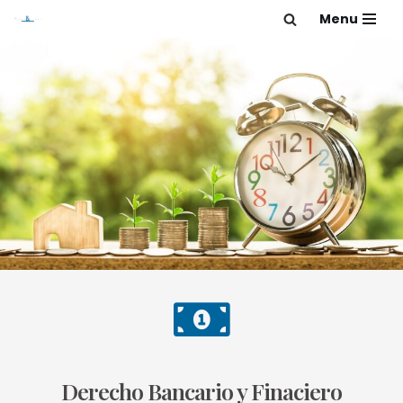
Menu
Saltar
al
contenido
Derecho Bancario y Finaciero