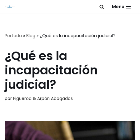
Menu
Saltar
al
contenido
Portada
»
Blog
»
¿Qué es la incapacitación judicial?
¿Qué es la
incapacitación
judicial?
por
Figueroa & Arpón Abogados